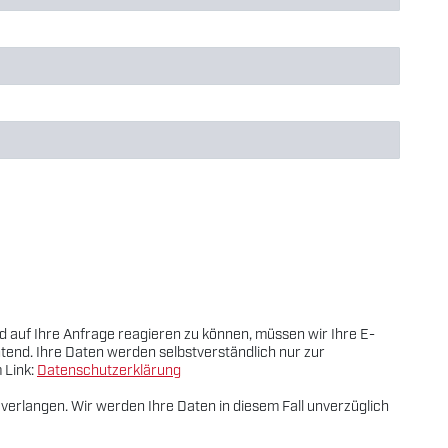
 auf Ihre Anfrage reagieren zu können, müssen wir Ihre E-
htend. Ihre Daten werden selbstverständlich nur zur
 Link:
Datenschutzerklärung
erlangen. Wir werden Ihre Daten in diesem Fall unverzüglich