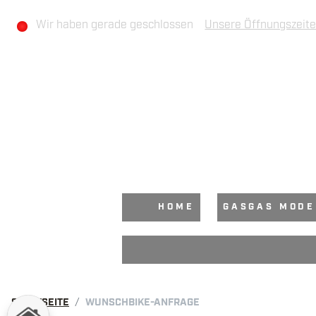
Wir haben gerade geschlossen
Unsere Öffnungszeit
HOME
GASGAS MODE
STARTSEITE
WUNSCHBIKE-ANFRAGE