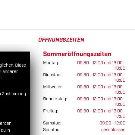
ÖFFNUNGSZEITEN
Sommeröffnungszeiten
Montag:
09:30 - 12:00 und 13:00 -
glichen. Diese
18:00
er anderer
Dienstag:
09:30 - 12:00 und 13:00 -
d
18:00
Mittwoch:
09:30 - 12:00 und 13:00 -
18:00
en Zustimmung
Donnerstag:
09:30 - 12:00 und 13:00 -
18:00
Freitag:
09:30 - 12:00 und 13:00 -
17:00
Samstag:
09:00 - 12:00
werden
Sonntag:
geschlossen
 du in