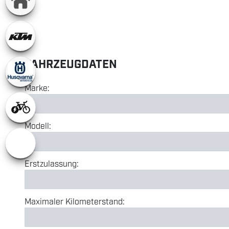
FAHRZEUGDATEN
Marke:
Modell:
Erstzulassung:
Maximaler Kilometerstand: