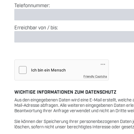
Telefonnummer:
Erreichbar von / bis:
Friendly Captcha
WICHTIGE INFORMATIONEN ZUM DATENSCHUTZ
Aus den eingegebenen Daten wird eine E-Mail erstellt, welche
Mail-Adresse abfragen. Alle weiteren eingegebenen Daten erlei
Beantwortung Ihrer Anfrage verwendet und nicht an Dritte we
Sie können der Speicherung Ihrer personenbezogenen Daten jed
löschen, sofern nicht unser berechtigtes Interesse oder ges