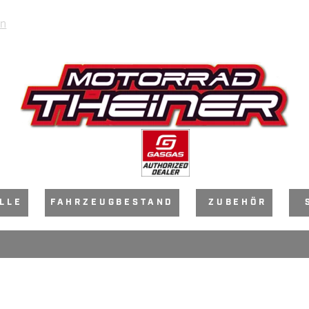
en
LLE
FAHRZEUGBESTAND
ZUBEHÖR