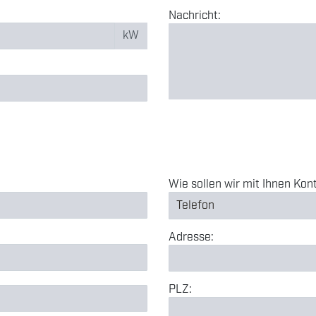
Nachricht:
kW
Wie sollen wir mit Ihnen Ko
Adresse:
PLZ: