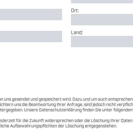
Ort:
Land:
 an uns gesendet und gespeichert wird. Dazu und um auch entsprechend
chtern uns die Beantwortung ihrer Anfrage, sind jedoch nicht verpflic
itergegeben. Unsere Datenschutzerklärung finden Sie unter folgendem
erzeit für die Zukunft widersprechen oder die Löschung Ihrer Daten v
etzliche Aufbewahrungspflichten der Löschung entgegenstehen.